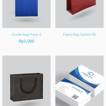
Goodie Bag Press-2
Paper Bag Custom 06
Rp
3,000