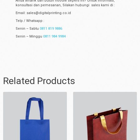
Anda tertarik dan butuh hoodie seperti ini? Untuk Informasi,
konsultasi dan pemesanan, Silakan hubungi sales kami di :
Email: sales@digitalprinting.co.id
Telp / Whatsapp :
Senin – Sabtu
0811 819 9886
Senin – Minggu
0811 984 9984
Related Products