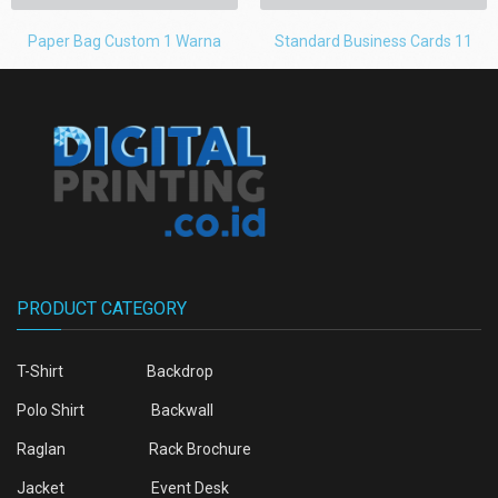
Paper Bag Custom 1 Warna
Standard Business Cards 11
PRODUCT CATEGORY
T-Shirt
Backdrop
Polo Shirt
Backwall
Raglan
Rack Brochure
Jacket
Event Desk