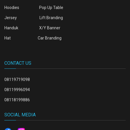
Hoodies
Pop Up Table
Jersey
Lift Branding
Handuk
X/Y Banner
Hat
Car Branding
CONTACT US
08119719098
08119996094
08118199886
SOCIAL MEDIA