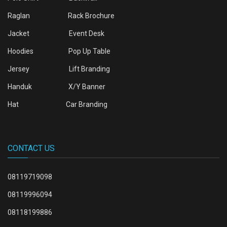
Raglan
Rack Brochure
Jacket
Event Desk
Hoodies
Pop Up Table
Jersey
Lift Branding
Handuk
X/Y Banner
Hat
Car Branding
CONTACT US
08119719098
08119996094
08118199886