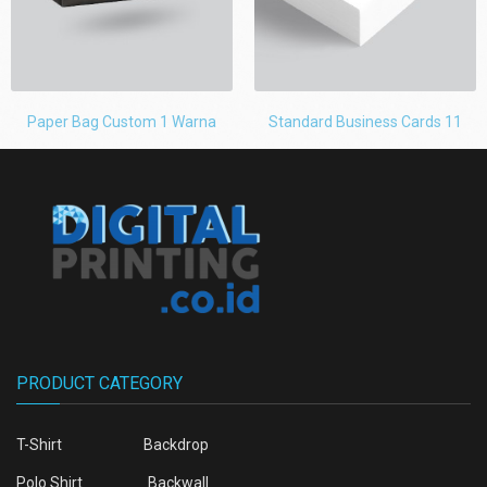
Paper Bag Custom 1 Warna
Standard Business Cards 11
PRODUCT CATEGORY
T-Shirt
Backdrop
Polo Shirt
Backwall